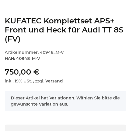
KUFATEC Komplettset APS+
Front und Heck für Audi TT 8S
(FV)
Artikelnummer:
40948_M-V
HAN:
40948_M-V
750,00 €
inkl. 19% USt. , zzgl.
Versand
x
Dieser Artikel hat Variationen. Wählen Sie bitte die
gewünschte Variation aus.