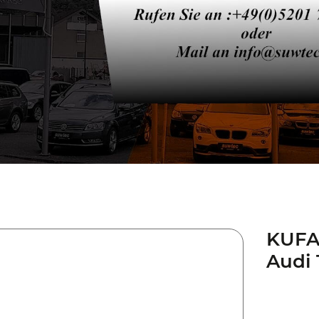
KUFAT
Audi 