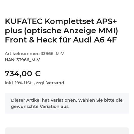
KUFATEC Komplettset APS+
plus (optische Anzeige MMI)
Front & Heck für Audi A6 4F
Artikelnummer:
33966_M-V
HAN:
33966_M-V
734,00 €
inkl. 19% USt. , zzgl.
Versand
x
Dieser Artikel hat Variationen. Wählen Sie bitte die
gewünschte Variation aus.