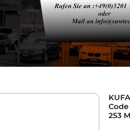
KUFAT
Code 
253 