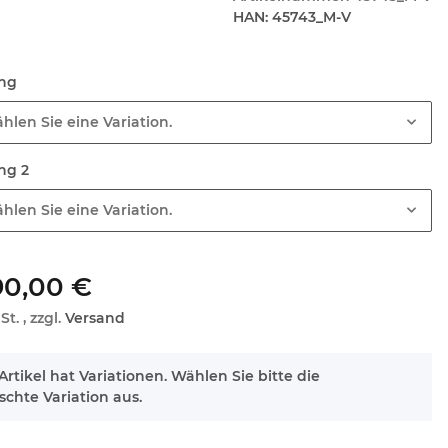
HAN:
45743_M-V
ung
hlen Sie eine Variation.
ung 2
hlen Sie eine Variation.
90,00 €
St. , zzgl.
Versand
Artikel hat Variationen. Wählen Sie bitte die
chte Variation aus.