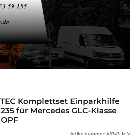
EC Komplettset Einparkhilfe
235 für Mercedes GLC-Klasse
MOPF
Artikelnummer:
45743_M-V