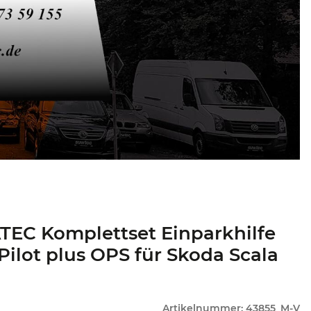
EC Komplettset Einparkhilfe
Pilot plus OPS für Skoda Scala
Artikelnummer:
43855_M-V