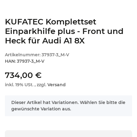
KUFATEC Komplettset
Einparkhilfe plus - Front und
Heck für Audi A1 8X
Artikelnummer:
37937-3_M-V
HAN:
37937-3_M-V
734,00 €
inkl. 19% USt. , zzgl.
Versand
x
Dieser Artikel hat Variationen. Wählen Sie bitte die
gewünschte Variation aus.