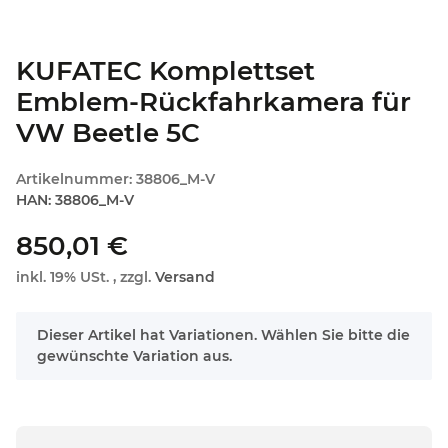
KUFATEC Komplettset
Emblem-Rückfahrkamera für
VW Beetle 5C
Artikelnummer:
38806_M-V
HAN:
38806_M-V
850,01 €
inkl. 19% USt. , zzgl.
Versand
x
Dieser Artikel hat Variationen. Wählen Sie bitte die
gewünschte Variation aus.