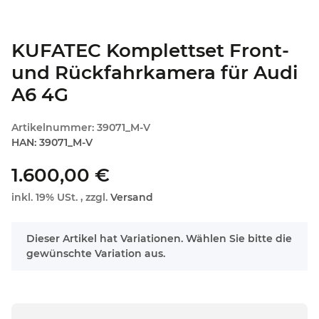
KUFATEC Komplettset Front-
und Rückfahrkamera für Audi
A6 4G
Artikelnummer:
39071_M-V
HAN:
39071_M-V
1.600,00 €
inkl. 19% USt. , zzgl.
Versand
x
Dieser Artikel hat Variationen. Wählen Sie bitte die
gewünschte Variation aus.