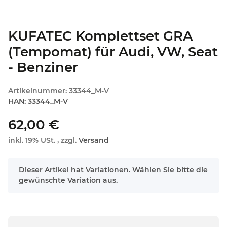
KUFATEC Komplettset GRA
(Tempomat) für Audi, VW, Seat
- Benziner
Artikelnummer:
33344_M-V
HAN:
33344_M-V
62,00 €
inkl. 19% USt. , zzgl.
Versand
x
Dieser Artikel hat Variationen. Wählen Sie bitte die
gewünschte Variation aus.