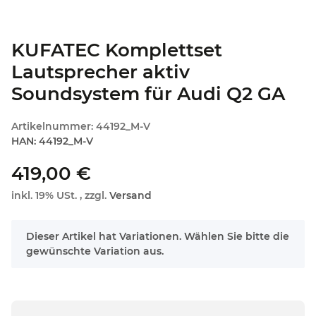
KUFATEC Komplettset
Lautsprecher aktiv
Soundsystem für Audi Q2 GA
Artikelnummer:
44192_M-V
HAN:
44192_M-V
419,00 €
inkl. 19% USt. , zzgl.
Versand
x
Dieser Artikel hat Variationen. Wählen Sie bitte die
gewünschte Variation aus.