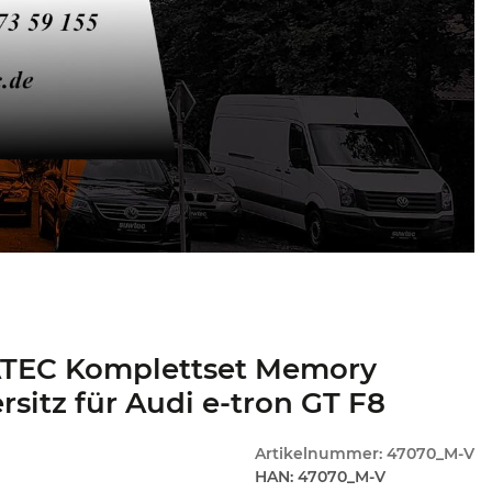
TEC Komplettset Memory
rsitz für Audi e-tron GT F8
Artikelnummer:
47070_M-V
HAN:
47070_M-V