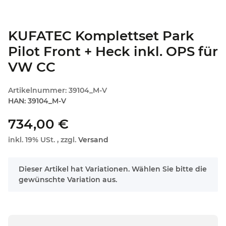
KUFATEC Komplettset Park
Pilot Front + Heck inkl. OPS für
VW CC
Artikelnummer:
39104_M-V
HAN:
39104_M-V
734,00 €
inkl. 19% USt. , zzgl.
Versand
x
Dieser Artikel hat Variationen. Wählen Sie bitte die
gewünschte Variation aus.