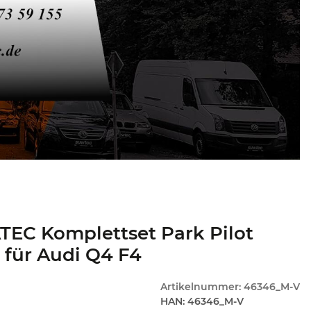
EC Komplettset Park Pilot
 für Audi Q4 F4
Artikelnummer:
46346_M-V
HAN:
46346_M-V