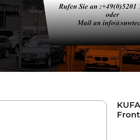
KUFAT
Front