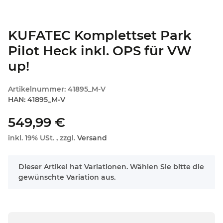
KUFATEC Komplettset Park
Pilot Heck inkl. OPS für VW
up!
Artikelnummer:
41895_M-V
HAN:
41895_M-V
549,99 €
inkl. 19% USt. , zzgl.
Versand
x
Dieser Artikel hat Variationen. Wählen Sie bitte die
gewünschte Variation aus.