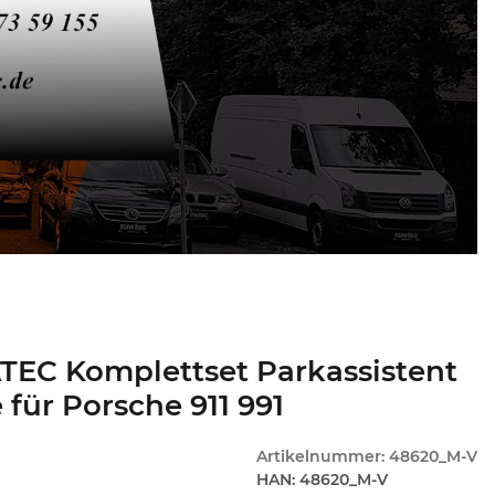
TEC Komplettset Parkassistent
 für Porsche 911 991
Artikelnummer:
48620_M-V
HAN:
48620_M-V