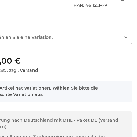
HAN:
46112_M-V
hlen Sie eine Variation.
,00 €
St. , zzgl.
Versand
Artikel hat Variationen. Wählen Sie bitte die
chte Variation aus.
erung nach Deutschland mit DHL - Paket DE (Versand
rn)
Bestellung und Zahlungseingang innerhalb der