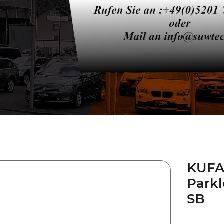
KUFA
Parkl
SB