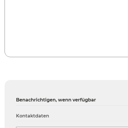
Benachrichtigen, wenn verfügbar
Kontaktdaten