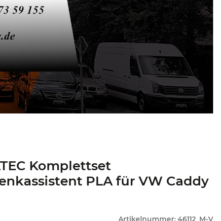
TEC Komplettset
enkassistent PLA für VW Caddy
Artikelnummer:
46112_M-V