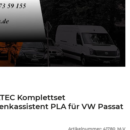
TEC Komplettset
enkassistent PLA für VW Passat
Artikelnummer:
41780_M-V