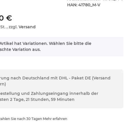
HAN:
41780_M-V
0 €
St. , zzgl.
Versand
Artikel hat Variationen. Wählen Sie bitte die
chte Variation aus.
erung nach Deutschland mit DHL - Paket DE (Versand
rn)
Bestellung und Zahlungseingang innerhalb der
sten 2 Tage, 21 Stunden, 59 Minuten
ahlen Sie nach 30 Tagen Mehr erfahren