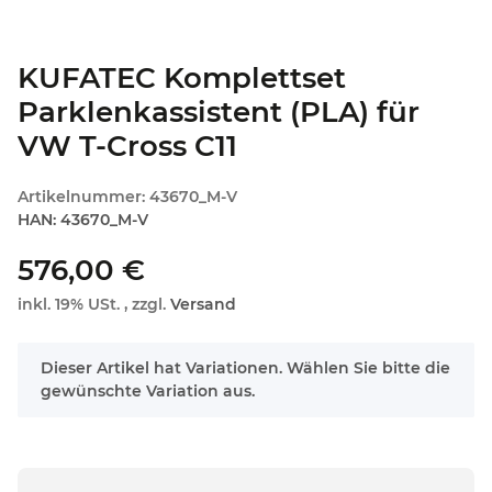
KUFATEC Komplettset
Parklenkassistent (PLA) für
VW T-Cross C11
Artikelnummer:
43670_M-V
HAN:
43670_M-V
576,00 €
inkl. 19% USt. , zzgl.
Versand
x
Dieser Artikel hat Variationen. Wählen Sie bitte die
gewünschte Variation aus.