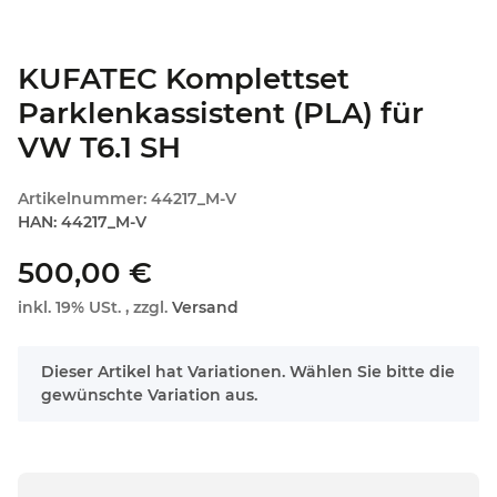
KUFATEC Komplettset
Parklenkassistent (PLA) für
VW T6.1 SH
Artikelnummer:
44217_M-V
HAN:
44217_M-V
500,00 €
inkl. 19% USt. , zzgl.
Versand
x
Dieser Artikel hat Variationen. Wählen Sie bitte die
gewünschte Variation aus.