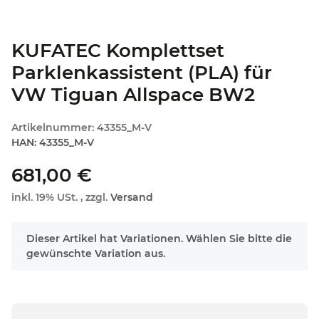
KUFATEC Komplettset
Parklenkassistent (PLA) für
VW Tiguan Allspace BW2
Artikelnummer:
43355_M-V
HAN:
43355_M-V
681,00 €
inkl. 19% USt. , zzgl.
Versand
x
Dieser Artikel hat Variationen. Wählen Sie bitte die
gewünschte Variation aus.