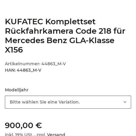
KUFATEC Komplettset
Rückfahrkamera Code 218 für
Mercedes Benz GLA-Klasse
X156
Artikelnummer:
44863_M-V
HAN:
44863_M-V
Modelljahr
Bitte wählen Sie eine Variation.
900,00 €
inkl. 19% USt. , zzgl.
Versand