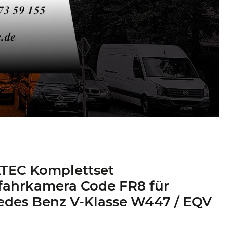
TEC Komplettset
fahrkamera Code FR8 für
edes Benz V-Klasse W447 / EQV