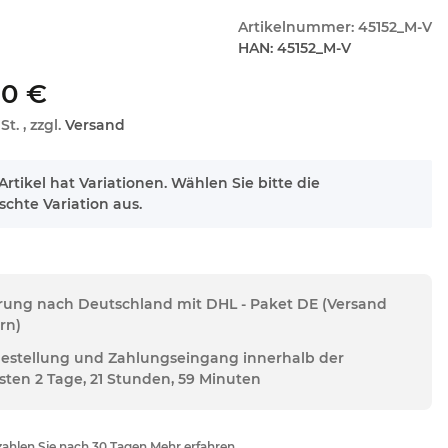
Artikelnummer:
45152_M-V
HAN:
45152_M-V
00 €
St. , zzgl.
Versand
Artikel hat Variationen. Wählen Sie bitte die
chte Variation aus.
erung nach Deutschland mit DHL - Paket DE (Versand
rn)
Bestellung und Zahlungseingang innerhalb der
sten 2 Tage, 21 Stunden, 59 Minuten
ahlen Sie nach 30 Tagen Mehr erfahren