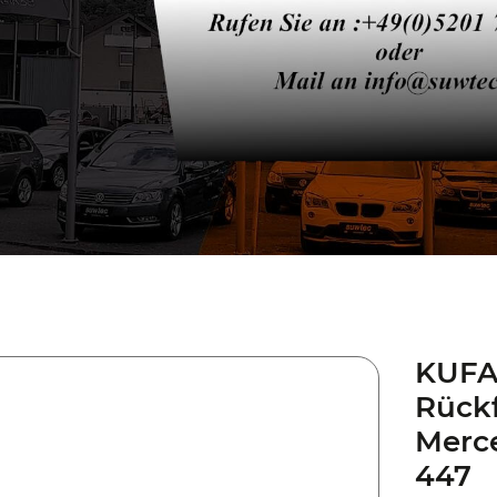
KUFA
Rück
Merc
447