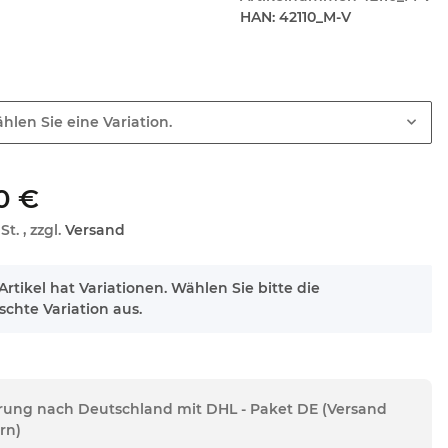
HAN:
42110_M-V
hlen Sie eine Variation.
0 €
St. , zzgl.
Versand
Artikel hat Variationen. Wählen Sie bitte die
chte Variation aus.
erung nach Deutschland mit DHL - Paket DE (Versand
rn)