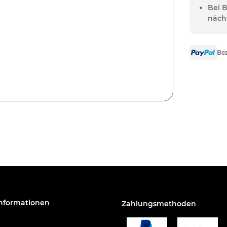
Bei 
näch
Bez
Informationen
Zahlungsmethoden