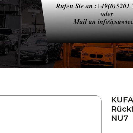
KUFA
Rück
NU7