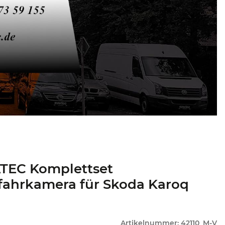
TEC Komplettset
fahrkamera für Skoda Karoq
Artikelnummer:
42110_M-V