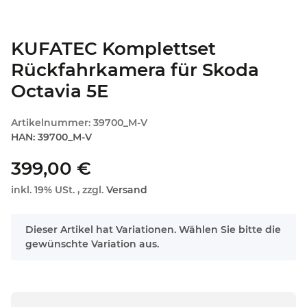
KUFATEC Komplettset
Rückfahrkamera für Skoda
Octavia 5E
Artikelnummer:
39700_M-V
HAN:
39700_M-V
399,00 €
inkl. 19% USt. , zzgl.
Versand
x
Dieser Artikel hat Variationen. Wählen Sie bitte die
gewünschte Variation aus.