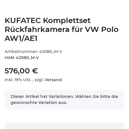
KUFATEC Komplettset
Rückfahrkamera für VW Polo
AW1/AE1
Artikelnummer:
42080_M-V
HAN:
42080_M-V
576,00 €
inkl. 19% USt. , zzgl.
Versand
x
Dieser Artikel hat Variationen. Wählen Sie bitte die
gewünschte Variation aus.