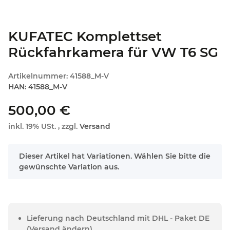
KUFATEC Komplettset
Rückfahrkamera für VW T6 SG
Artikelnummer:
41588_M-V
HAN:
41588_M-V
500,00 €
inkl. 19% USt. , zzgl.
Versand
x
Dieser Artikel hat Variationen. Wählen Sie bitte die
gewünschte Variation aus.
Lieferung nach Deutschland mit DHL - Paket DE
(Versand ändern)