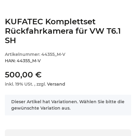
KUFATEC Komplettset
Rückfahrkamera für VW T6.1
SH
Artikelnummer:
44355_M-V
HAN:
44355_M-V
500,00 €
inkl. 19% USt. , zzgl.
Versand
x
Dieser Artikel hat Variationen. Wählen Sie bitte die
gewünschte Variation aus.