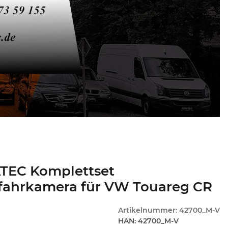
TEC Komplettset
fahrkamera für VW Touareg CR
Artikelnummer:
42700_M-V
HAN:
42700_M-V