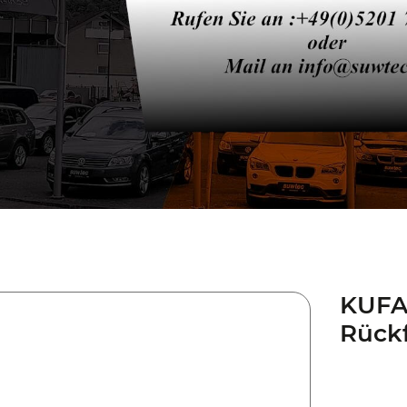
KUFA
Rück