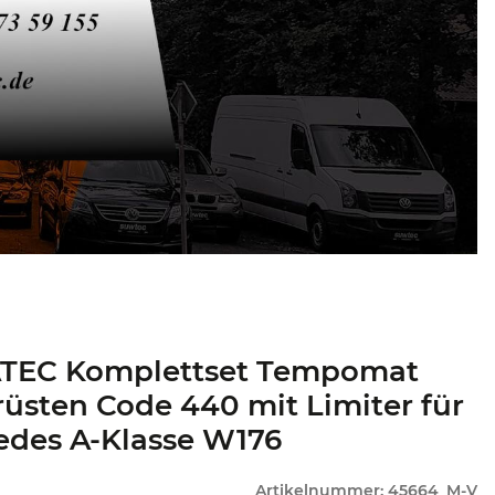
TEC Komplettset Tempomat
üsten Code 440 mit Limiter für
edes A-Klasse W176
Artikelnummer:
45664_M-V