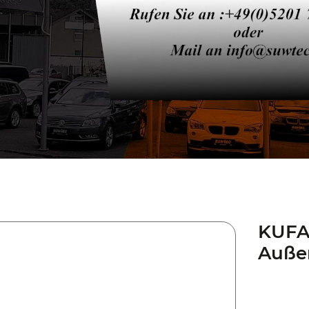
KUFA
Außen