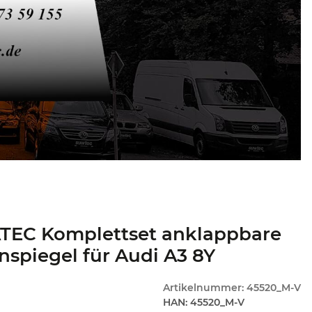
TEC Komplettset anklappbare
spiegel für Audi A3 8Y
Artikelnummer:
45520_M-V
HAN:
45520_M-V