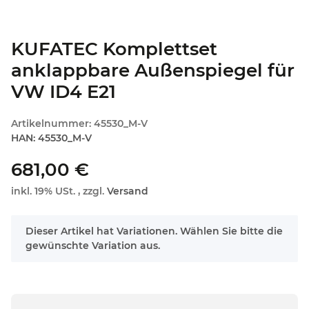
KUFATEC Komplettset
anklappbare Außenspiegel für
VW ID4 E21
Artikelnummer:
45530_M-V
HAN:
45530_M-V
681,00 €
inkl. 19% USt. , zzgl.
Versand
x
Dieser Artikel hat Variationen. Wählen Sie bitte die
gewünschte Variation aus.