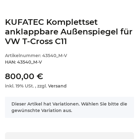
KUFATEC Komplettset
anklappbare Außenspiegel für
VW T-Cross C11
Artikelnummer:
43540_M-V
HAN:
43540_M-V
800,00 €
inkl. 19% USt. , zzgl.
Versand
x
Dieser Artikel hat Variationen. Wählen Sie bitte die
gewünschte Variation aus.