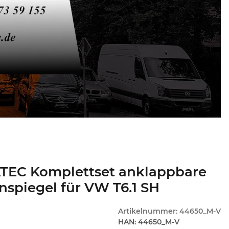
TEC Komplettset anklappbare
spiegel für VW T6.1 SH
Artikelnummer:
44650_M-V
HAN:
44650_M-V