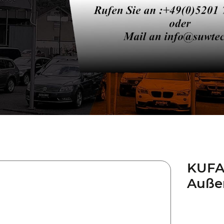
KUFA
Außen