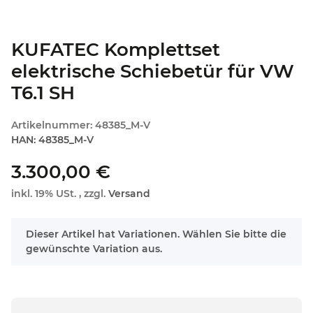
KUFATEC Komplettset
elektrische Schiebetür für VW
T6.1 SH
Artikelnummer:
48385_M-V
HAN:
48385_M-V
3.300,00 €
inkl. 19% USt. , zzgl.
Versand
x
Dieser Artikel hat Variationen. Wählen Sie bitte die
gewünschte Variation aus.