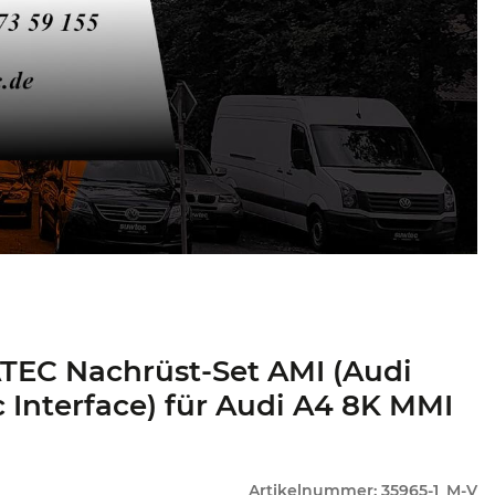
TEC Nachrüst-Set AMI (Audi
 Interface) für Audi A4 8K MMI
Artikelnummer:
35965-1_M-V