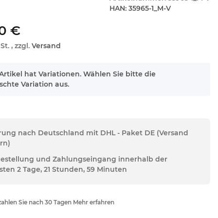
HAN:
35965-1_M-V
0 €
St. , zzgl.
Versand
Artikel hat Variationen. Wählen Sie bitte die
chte Variation aus.
erung nach Deutschland mit DHL - Paket DE (Versand
rn)
Bestellung und Zahlungseingang innerhalb der
sten 2 Tage, 21 Stunden, 59 Minuten
ahlen Sie nach 30 Tagen Mehr erfahren