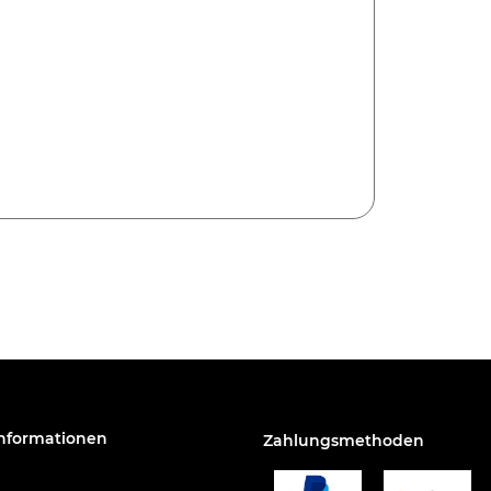
Informationen
Zahlungsmethoden