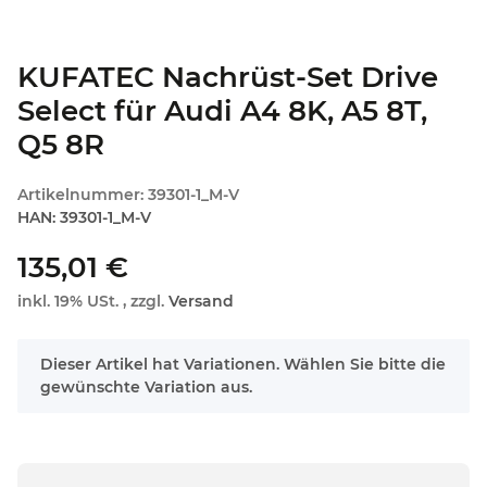
KUFATEC Nachrüst-Set Drive
Select für Audi A4 8K, A5 8T,
Q5 8R
Artikelnummer:
39301-1_M-V
HAN:
39301-1_M-V
135,01 €
inkl. 19% USt. , zzgl.
Versand
x
Dieser Artikel hat Variationen. Wählen Sie bitte die
gewünschte Variation aus.