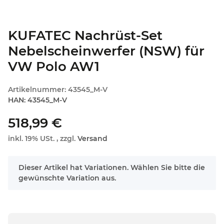
KUFATEC Nachrüst-Set
Nebelscheinwerfer (NSW) für
VW Polo AW1
Artikelnummer:
43545_M-V
HAN:
43545_M-V
518,99 €
inkl. 19% USt. , zzgl.
Versand
x
Dieser Artikel hat Variationen. Wählen Sie bitte die
gewünschte Variation aus.