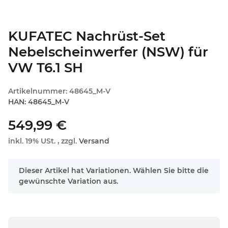
KUFATEC Nachrüst-Set
Nebelscheinwerfer (NSW) für
VW T6.1 SH
Artikelnummer:
48645_M-V
HAN:
48645_M-V
549,99 €
inkl. 19% USt. , zzgl.
Versand
x
Dieser Artikel hat Variationen. Wählen Sie bitte die
gewünschte Variation aus.