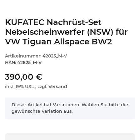
KUFATEC Nachrüst-Set
Nebelscheinwerfer (NSW) für
VW Tiguan Allspace BW2
Artikelnummer:
42825_M-V
HAN:
42825_M-V
390,00 €
inkl. 19% USt. , zzgl.
Versand
x
Dieser Artikel hat Variationen. Wählen Sie bitte die
gewünschte Variation aus.