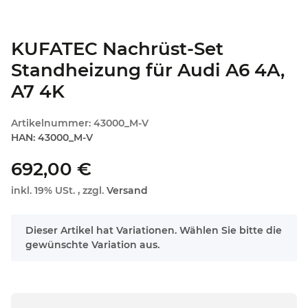
KUFATEC Nachrüst-Set
Standheizung für Audi A6 4A,
A7 4K
Artikelnummer:
43000_M-V
HAN:
43000_M-V
692,00 €
inkl. 19% USt. , zzgl.
Versand
x
Dieser Artikel hat Variationen. Wählen Sie bitte die
gewünschte Variation aus.