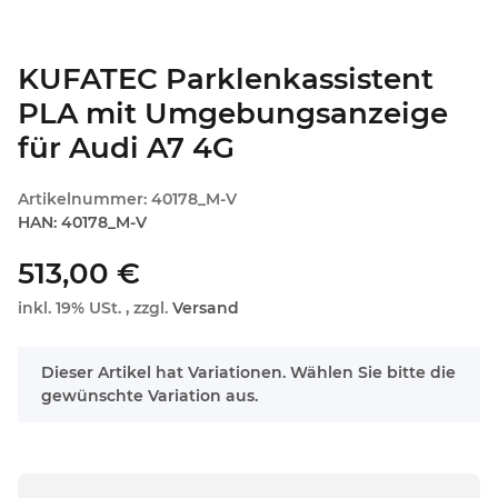
KUFATEC Parklenkassistent
PLA mit Umgebungsanzeige
für Audi A7 4G
Artikelnummer:
40178_M-V
HAN:
40178_M-V
513,00 €
inkl. 19% USt. , zzgl.
Versand
x
Dieser Artikel hat Variationen. Wählen Sie bitte die
gewünschte Variation aus.