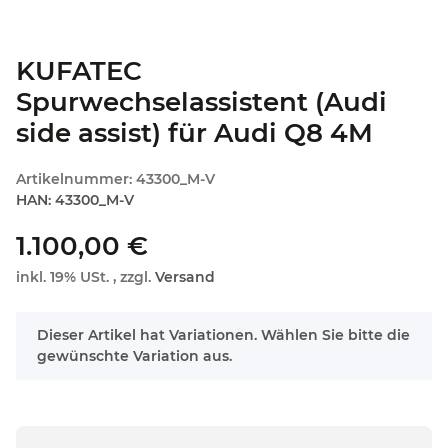
KUFATEC
Spurwechselassistent (Audi
side assist) für Audi Q8 4M
Artikelnummer:
43300_M-V
HAN:
43300_M-V
1.100,00 €
inkl. 19% USt. , zzgl.
Versand
x
Dieser Artikel hat Variationen. Wählen Sie bitte die
gewünschte Variation aus.