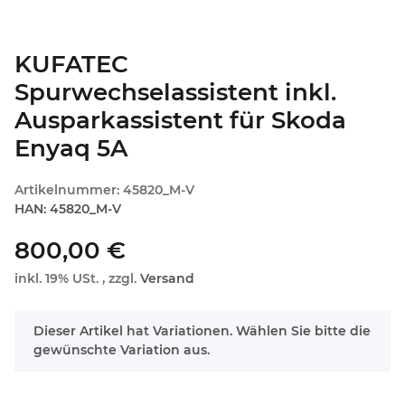
KUFATEC
Spurwechselassistent inkl.
Ausparkassistent für Skoda
Enyaq 5A
Artikelnummer:
45820_M-V
HAN:
45820_M-V
800,00 €
inkl. 19% USt. , zzgl.
Versand
x
Dieser Artikel hat Variationen. Wählen Sie bitte die
gewünschte Variation aus.