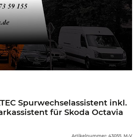
EC Spurwechselassistent inkl.
rkassistent für Skoda Octavia
Artikelnummer:
43055_M-V