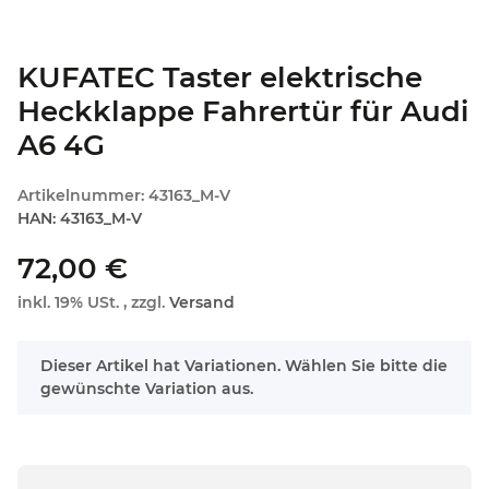
KUFATEC Taster elektrische
Heckklappe Fahrertür für Audi
A6 4G
Artikelnummer:
43163_M-V
HAN:
43163_M-V
72,00 €
inkl. 19% USt. , zzgl.
Versand
x
Dieser Artikel hat Variationen. Wählen Sie bitte die
gewünschte Variation aus.