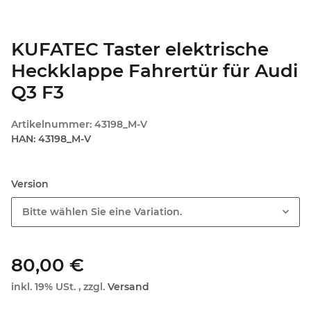
KUFATEC Taster elektrische
Heckklappe Fahrertür für Audi
Q3 F3
Artikelnummer:
43198_M-V
HAN:
43198_M-V
Version
Bitte wählen Sie eine Variation.
80,00 €
inkl. 19% USt. , zzgl.
Versand