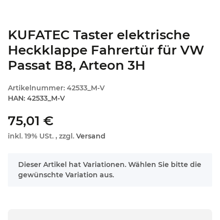
KUFATEC Taster elektrische
Heckklappe Fahrertür für VW
Passat B8, Arteon 3H
Artikelnummer:
42533_M-V
HAN:
42533_M-V
75,01 €
inkl. 19% USt. , zzgl.
Versand
x
Dieser Artikel hat Variationen. Wählen Sie bitte die
gewünschte Variation aus.