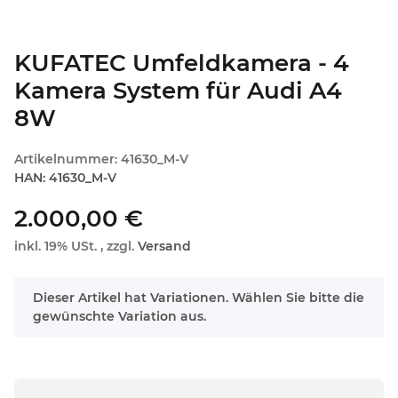
KUFATEC Umfeldkamera - 4
Kamera System für Audi A4
8W
Artikelnummer:
41630_M-V
HAN:
41630_M-V
2.000,00 €
inkl. 19% USt. , zzgl.
Versand
x
Dieser Artikel hat Variationen. Wählen Sie bitte die
gewünschte Variation aus.