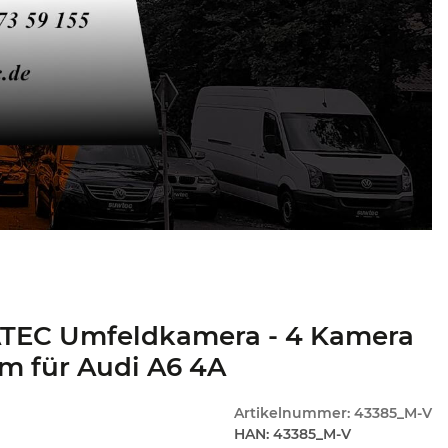
TEC Umfeldkamera - 4 Kamera
m für Audi A6 4A
Artikelnummer:
43385_M-V
HAN:
43385_M-V