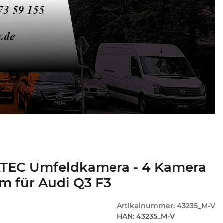
TEC Umfeldkamera - 4 Kamera
m für Audi Q3 F3
Artikelnummer:
43235_M-V
HAN:
43235_M-V