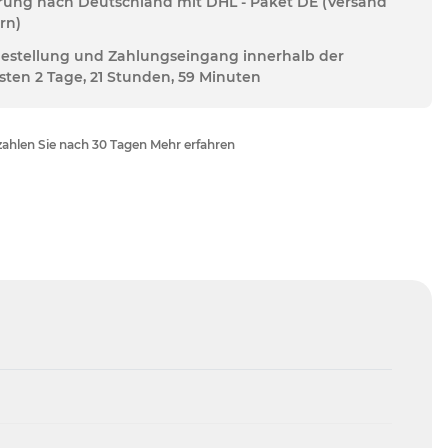
erung nach Deutschland mit DHL - Paket DE (Versand
rn)
Bestellung und Zahlungseingang innerhalb der
sten 2 Tage, 21 Stunden, 59 Minuten
ahlen Sie nach 30 Tagen Mehr erfahren